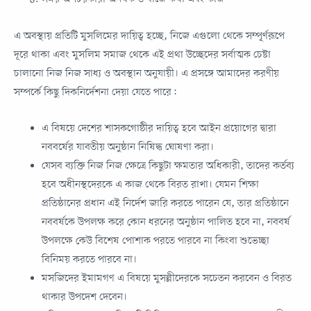
এ অবস্থায় প্রতিটি মুসলিমের দায়িত্ব হচ্ছে, নিজে এগুলো থেকে সম্পূর্ণরূপে
দূরে থাকা এবং মুসলিম সমাজ থেকে এই প্রথা উচ্ছেদের সর্বাত্মক চেষ্টা
চালানো নিজ নিজ সাধ্য ও অবস্থান অনুযায়ী। এ প্রসঙ্গে আমাদের করণীয়
সম্পর্কে কিছু দিকনির্দেশনা দেয়া যেতে পারে:
এ বিষয়ে দেশের শাসকগোষ্ঠীর দায়িত্ব হবে আইন প্রয়োগের দ্বারা
নববর্ষের যাবতীয় অনুষ্ঠান নিষিদ্ধ ঘোষণা করা।
যেসব ব্যক্তি নিজ নিজ ক্ষেত্রে কিছুটা ক্ষমতার অধিকারী, তাদের কর্তব্য
হবে অধীনস্থদেরকে এ কাজ থেকে বিরত রাখা। যেমন শিক্ষা
প্রতিষ্ঠানের প্রধান এই নির্দেশ জারি করতে পারেন যে, তার প্রতিষ্ঠানে
নববর্ষকে উপলক্ষ করে কোন ধরনের অনুষ্ঠান পালিত হবে না, নববর্ষ
উপলক্ষে কেউ বিশেষ পোশাক পরতে পারবে না কিংবা শুভেচ্ছা
বিনিময় করতে পারবে না।
মসজিদের ইমামগণ এ বিষয়ে মুসল্লীদেরকে সচেতন করবেন ও বিরত
থাকার উপদেশ দেবেন।