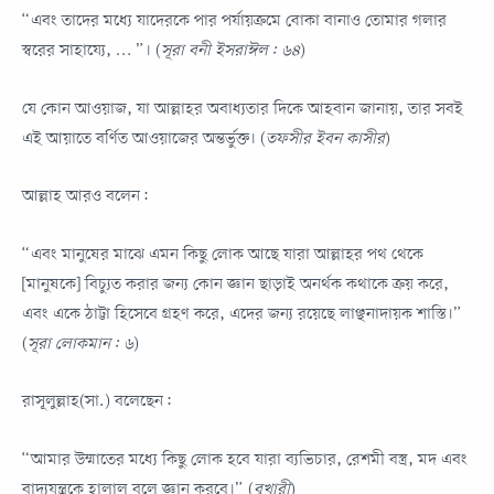
“এবং তাদের মধ্যে যাদেরকে পার পর্যায়ক্রমে বোকা বানাও তোমার গলার
স্বরের সাহায্যে, … ”। (
সূরা বনী ইসরাঈল: ৬৪
)
যে কোন আওয়াজ, যা আল্লাহর অবাধ্যতার দিকে আহবান জানায়, তার সবই
এই আয়াতে বর্ণিত আওয়াজের অন্তর্ভুক্ত। (
তফসীর ইবন কাসীর
)
আল্লাহ আরও বলেন:
“এবং মানুষের মাঝে এমন কিছু লোক আছে যারা আল্লাহর পথ থেকে
[মানুষকে] বিচ্যুত করার জন্য কোন জ্ঞান ছাড়াই অনর্থক কথাকে ক্রয় করে,
এবং একে ঠাট্টা হিসেবে গ্রহণ করে, এদের জন্য রয়েছে লাঞ্ছনাদায়ক শাস্তি।”
(
সূরা লোকমান: ৬
)
রাসূলুল্লাহ(সা.) বলেছেন:
“আমার উম্মাতের মধ্যে কিছু লোক হবে যারা ব্যভিচার, রেশমী বস্ত্র, মদ এবং
বাদ্যযন্ত্রকে হালাল বলে জ্ঞান করবে।” (
বুখারী
)