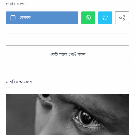
মানবিক আবেদন