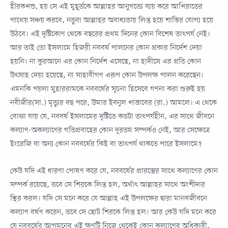
হীরকখন্ড, হয় সে এই মুহূর্তকে আল্লাহর আনুগত্যে ব্যয় করে আখিরাতের
পাথেয় সঞ্চয় করবে, নতুবা আল্লাহর অবাধ্যতায় লিপ্ত হয়ে শাস্তির যোগ্য হয়ে
উঠবে। এই দৃষ্টিকোণ থেকে বছরের প্রথম দিনের কোন বিশেষ তাৎপর্য নেই।
আর তাই তো ইসলামে হিজরী নববর্ষ পালনের কোন প্রকার নির্দেশ দেয়া
হয়নি। না কুরআনে এর কোন নির্দেশ এসেছে, না হাদীসে এর প্রতি কোন
উৎসাহ দেয়া হয়েছে, না সাহাবীগণ এরূপ কোন উপলক্ষ পালন করেছেন।
এমনকি পয়লা মু্হাররামকে নববর্ষের সূচনা হিসেবে গণনা করা শুরুই হয়
নবীজীর(সা.) মৃত্যুর বহু পরে, উমার ইবনুল খাত্তাবের (রা.) আমলে। এ থেকে
বোঝা যায় যে, নববর্ষ ইসলামের দৃষ্টিতে কতটা তাৎপর্যহীন, এর সাথে জীবনে
কল্যাণ-অকল্যাণের গতিপ্রবাহের কোন দূরতম সম্পর্কও নেই, আর সেক্ষেত্রে
ইংরেজি বা অন্য কোন নববর্ষের কিই বা তাৎপর্য থাকতে পারে ইসলামে?
কেউ যদি এই ধারণা পোষণ করে যে, নববর্ষের প্রারম্ভের সাথে কল্যাণের কোন
সম্পর্ক রয়েছে, তবে সে শিরকে লিপ্ত হল, অর্থাৎ আল্লাহর সাথে অংশীদার
স্থির করল। যদি সে মনে করে যে আল্লাহ এই উপলক্ষের দ্বারা মানবজীবনে
কল্যাণ বর্ষণ করেন, তবে সে ছোট শিরকে লিপ্ত হল। আর কেউ যদি মনে করে
যে নববর্ষের আগমনের এই ক্ষণটি নিজে থেকেই কোন কল্যাণের অধিকারী,