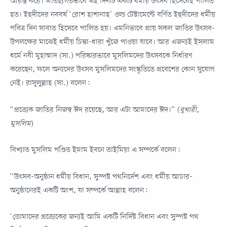
আরম্ভ করে। ঐতিহ্যগতভাবে এই দিনটি একটি ধর্মীয় উৎসব হিসেবেই পালিত
হত। ইহুদীদের নববর্ষ ‘রোশ হাশানাহ’ ওল্ড টেস্টামেন্টে বর্ণিত ইহুদীদের ধর্মীয়
পবিত্র দিন সাবাত হিসেবে পালিত হয়। এমনিভাবে প্রায় সকল জাতির উৎসব-
উপলক্ষের মাঝেই ধর্মীয় চিন্তা-ধারা খুঁজে পাওয়া যাবে। আর এজন্যই ইসলাম
ধর্মে নবী মুহাম্মাদ (সা.) পরিষ্কারভাবে মুসলিমদের উৎসবকে নির্ধারণ
করেছেন, ফলে অন্যদের উৎসব মুসলিমদের সংস্কৃতিতে প্রবেশের কোন সুযোগ
নেই। রাসূলুল্লাহ (সা.) বলেন:
“প্রত্যেক জাতির নিজস্ব ঈদ রয়েছে, আর এটা আমাদের ঈদ।” (
বুখারী,
মুসলিম
)
বিখ্যাত মুসলিম পণ্ডিত ইমাম ইবনে তাইমিয়া এ সম্পর্কে বলেন:
“উৎসব-অনুষ্ঠান ধর্মীয় বিধান, সুস্পষ্ট পথনির্দেশ এবং ধর্মীয় আচার-
অনুষ্ঠানেরই একটি অংশ, যা সম্পর্কে আল্লাহ বলেন:
‘তোমাদের প্রত্যেকের জন্যই আমি একটি নির্দিষ্ট বিধান এবং সুস্পষ্ট পথ