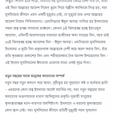
কিছুটা শিথিল হতে পারে, যেমনটি বহু মুসলিমদের ক্ষেত্রে দেখা যায় যে, তারা
এই দিনে আল্লাহর আদেশ নিষেধ ভুলে গিয়ে অশ্লীল কর্মকান্ডে লিপ্ত হয়, বরং
মুসলিমের জীবনে এমন একটি মুহূর্তও নেই, যে মুহূর্তে তার ওপর আল্লাহর
আদেশ নিষেধ শিথিলযোগ্য। তেমনিভাবে ঈদুল আযহা পালিত হয় ইসলামের
পঞ্চম স্তম্ভ হাজ্জ পালনের প্রাক্কালে। কেননা ৯ই জিলহজ্জ হচ্ছে ইয়াওমুল
আরাফা, এদিনটি আরাফাতের ময়দানে হাজীদের ক্ষমা লাভের দিন, আর তাই
১০ই জিলহজ্জ হচ্ছে আনন্দের দিন – ঈদুল আযহা। এমনিভাবে মুসলিমদের
উৎসবের এ দুটো দিন প্রকৃতপক্ষে আল্লাহকে বেশী করে স্মরণ করার দিন, তাঁর
প্রতি কৃতজ্ঞতা প্রকাশের দিন এবং শরীয়তসম্মত বৈধ আনন্দ উপভোগের দিন –
এই উৎসব মুসলিমদের ঈমানের চেতনার সাথে একই সূত্রে গাঁথা।
নতুন বছরের সাথে মানুষের কল্যাণের সম্পর্ক
নতুন বছর নতুন কল্যাণ বয়ে আনে, দূরীভূত হয় পুরোনো কষ্ট ও ব্যর্থতার গ্লানি
– এধরনের কোন তত্ত্ব ইসলামে আদৌ সমর্থিত নয়, বরং নতুন বছরের সাথে
কল্যাণের শুভাগমনের ধারণা আদিযুগের প্রকৃতি-পুজারী মানুষের
কুসংস্কারাচ্ছন্ন ধ্যান-ধারণার অবশিষ্টাংশ। ইসলামে এ ধরনের কুসংস্কারের
কোন স্থান নেই। বরং মুসলিমের জীবনে প্রতিটি মুহূর্তই পরম মূল্যবান