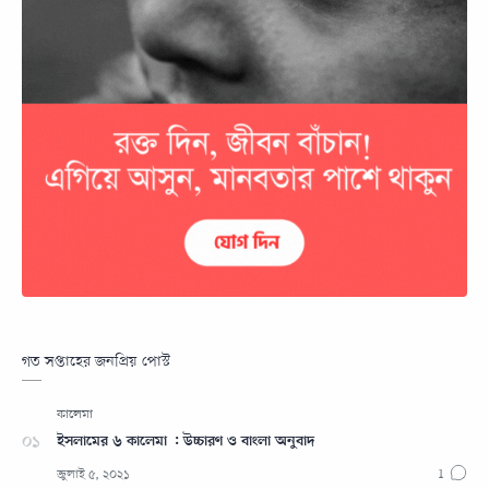
গত সপ্তাহের জনপ্রিয় পোস্ট
ইসলামের ৬ কালেমা : উচ্চারণ ও বাংলা অনুবাদ