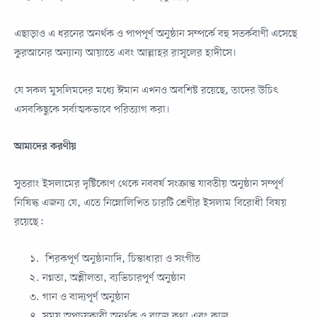
এছাড়াও এ ধরনের অনর্থক ও পাপপূর্ণ অনুষ্ঠান সম্পর্কে বহু সতর্কবাণী এসেছে
কুরআনের অন্যান্য আয়াতে এবং আল্লাহর রাসূলের হাদীসে।
যে সকল মুসলিমদের মধ্যে ঈমান এখনও অবশিষ্ট রয়েছে, তাদের উচিৎ
এসবকিছুকে সর্বাত্মকভাবে পরিত্যাগ করা।
আমাদের করণীয়
সুতরাং ইসলামের দৃষ্টিকোণ থেকে নববর্ষ সংক্রান্ত যাবতীয় অনুষ্ঠান সম্পূর্ণ
নিষিদ্ধ এজন্য যে, এতে নিম্নোলিখিত চারটি শ্রেণীর ইসলাম বিরোধী বিষয়
রয়েছে:
শিরকপূর্ণ অনুষ্ঠানাদি, চিন্তাধারা ও সংগীত
নগ্নতা, অশ্লীলতা, ব্যভিচারপূর্ণ অনুষ্ঠান
গান ও বাদ্যপূর্ণ অনুষ্ঠান
সময় অপচয়কারী অনর্থক ও বাজে কথা এবং কাজ